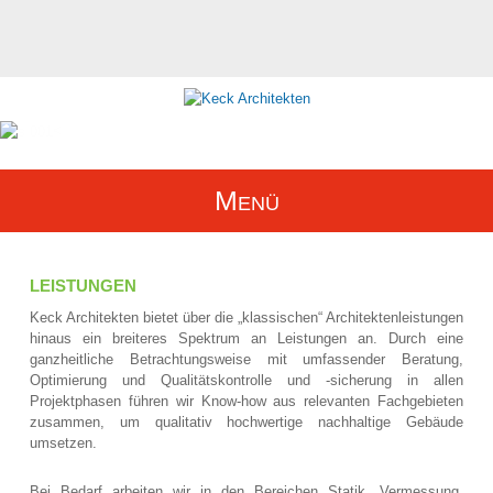
<
Menü
LEISTUNGEN
Keck Architekten bietet über die „klassischen“ Architektenleistungen
hinaus ein breiteres Spektrum an Leistungen an. Durch eine
ganzheitliche Betrachtungsweise mit umfassender Beratung,
Optimierung und Qualitätskontrolle und -sicherung in allen
Projektphasen führen wir Know-how aus relevanten Fachgebieten
zusammen, um qualitativ hochwertige nachhaltige Gebäude
umsetzen.
Bei Bedarf arbeiten wir in den Bereichen Statik, Vermessung,