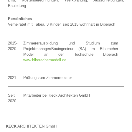
BIM, Kostenberechnungen, Werkplanung, Ausschreibungen,
Bauleitung
Persönliches
:
Verheiratet mit Tabea, 3 Kinder, seit 2015 wohnhaft in Biberach
2015-
Zimmererausbildung und Studium zum
2020
Projektmanager/Bauingenieur (BA) im Biberacher
Modell an der Hochschule Biberach
www.biberachermodell.de
2021
Prüfung zum Zimmermeister
Seit
Mitarbeiter bei Keck Architekten GmbH
2020
KECK
ARCHITEKTEN GmbH