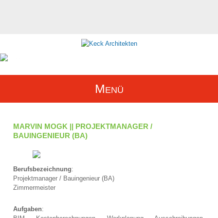
<
Menü
MARVIN MOGK || PROJEKTMANAGER /
BAUINGENIEUR (BA)
Berufsbezeichnung
:
Projektmanager / Bauingenieur (BA)
Zimmermeister
Aufgaben
: