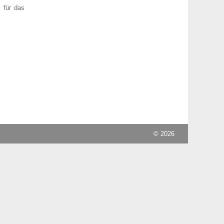
 für das
© 2026