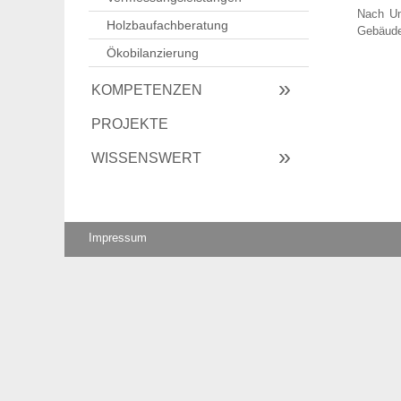
Nach Um
Holzbaufachberatung
Gebäude
Ökobilanzierung
KOMPETENZEN
PROJEKTE
WISSENSWERT
Impressum